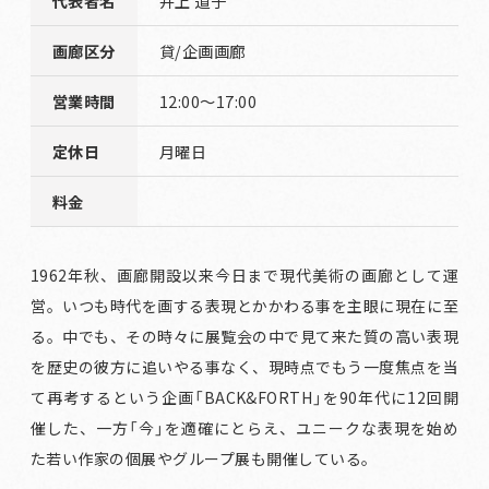
代表者名
井上 道子
画廊区分
貸/企画画廊
営業時間
12:00～17:00
定休日
月曜日
料金
1962年秋、画廊開設以来今日まで現代美術の画廊として運
営。いつも時代を画する表現とかかわる事を主眼に現在に至
る。中でも、その時々に展覧会の中で見て来た質の高い表現
を歴史の彼方に追いやる事なく、現時点でもう一度焦点を当
て再考するという企画「BACK&FORTH」を90年代に12回開
催した、一方「今」を適確にとらえ、ユニークな表現を始め
た若い作家の個展やグループ展も開催している。