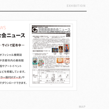
EXHIBITION
MAP