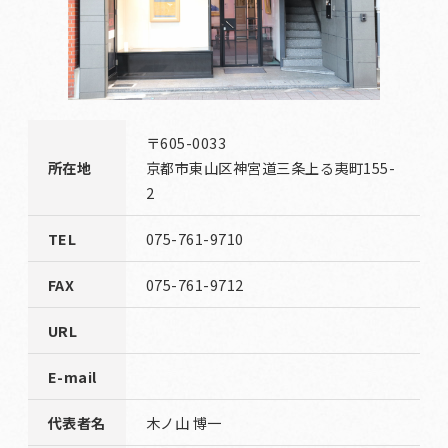
〒605-0033
所在地
京都市東山区神宮道三条上る夷町155-
2
TEL
075-761-9710
FAX
075-761-9712
URL
E-mail
代表者名
木ノ山 博一