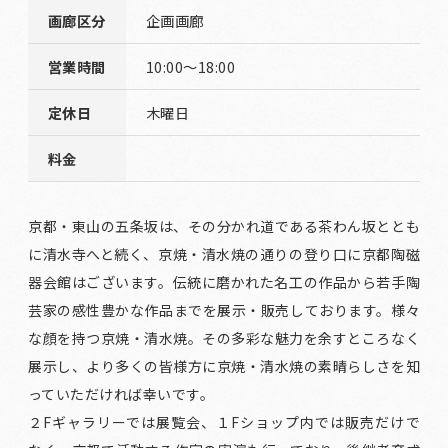
画廊区分
企画画廊
営業時間
10:00～18:00
定休日
木曜日
料金
京都・東山の五条坂は、その分かれ道である茶わん坂ととも
に清水寺へと続く、京焼・清水焼の通りの登り口に京都陶磁
器会館はございます。伝統に磨かれた名工の作品から若手陶
芸家の感性豊かな作品までを展示・販売しております。様々
な顔を持つ京焼・清水焼。その多彩な魅力を余すところなく
展示し、より多くの皆様方に京焼・清水焼の素晴らしさを知
っていただければ幸いです。
２Fギャラリーでは展覧会、１Fショップ内では販売だけで