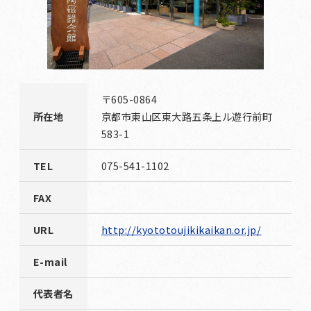
〒605-0864
所在地
京都市東山区東大路五条上ル遊行前町
583-1
TEL
075-541-1102
FAX
URL
http://kyototoujikikaikan.or.jp/
E-mail
代表者名