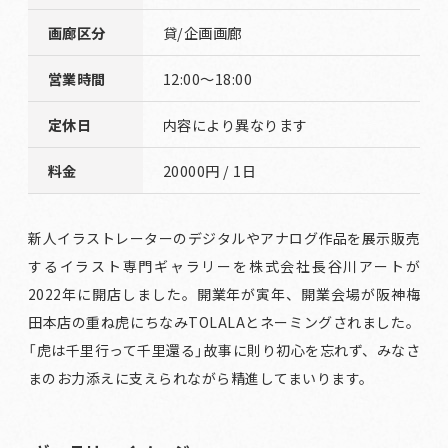
画廊区分
貸/企画画廊
営業時間
12:00～18:00
定休日
内容により異なります
料金
20000円 / 1日
新人イラストレーターのデジタルやアナログ作品を展示販売
するイラスト専門ギャラリーを株式会社長谷川アートが
2022年に開店しました。開業年が寅年、開業会場が阪神梅
田本店の重ね虎にちなみTOLALAとネーミングされました。
「虎は千里行って千里還る」故事に則り初心を忘れず、みなさ
まのお力添えに支えられながら精進してまいります。