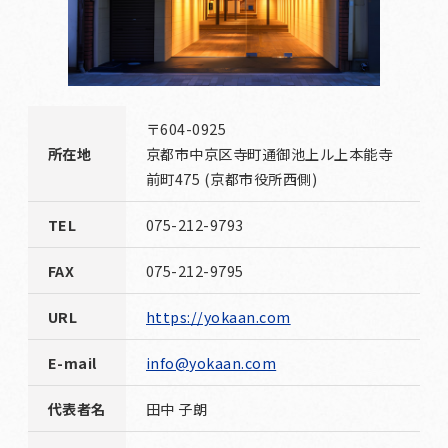
〒604-0925
所在地
京都市中京区寺町通御池上ル上本能寺
前町475 (京都市役所西側)
TEL
075-212-9793
FAX
075-212-9795
URL
https://yokaan.com
E-mail
info@yokaan.com
代表者名
田中 子朗