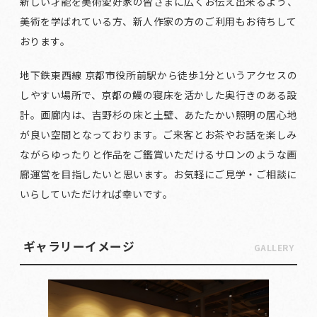
新しい才能を美術愛好家の皆さまに広くお伝え出来るよう、
美術を学ばれている方、新人作家の方のご利用もお待ちして
おります。
地下鉄東西線 京都市役所前駅から徒歩1分というアクセスの
しやすい場所で、京都の鰻の寝床を活かした奥行きのある設
計。画廊内は、吉野杉の床と土壁、あたたかい照明の居心地
が良い空間となっております。ご来客とお茶やお話を楽しみ
ながらゆったりと作品をご鑑賞いただけるサロンのような画
廊運営を目指したいと思います。お気軽にご見学・ご相談に
いらしていただければ幸いです。
ギャラリーイメージ
GALLERY