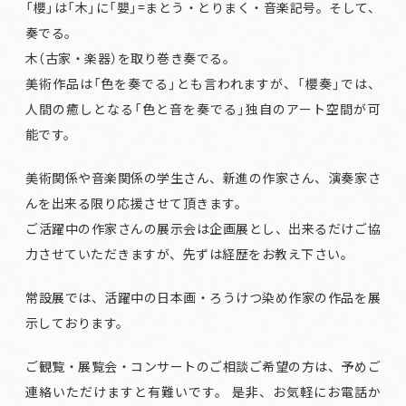
「櫻」は「木」に「嬰」=まとう・とりまく・音楽記号。そして、
奏でる。
木（古家・楽器）を取り巻き奏でる。
美術作品は「色を奏でる」とも言われますが、「櫻奏」では、
人間の癒しとなる「色と音を奏でる」独自のアート空間が可
能です。
美術関係や音楽関係の学生さん、新進の作家さん、演奏家さ
んを出来る限り応援させて頂きます。
ご活躍中の作家さんの展示会は企画展とし、出来るだけご協
力させていただきますが、先ずは経歴をお教え下さい。
常設展では、活躍中の日本画・ろうけつ染め作家の作品を展
示しております。
ご観覧・展覧会・コンサートのご相談ご希望の方は、予めご
連絡いただけますと有難いです。 是非、お気軽にお電話か