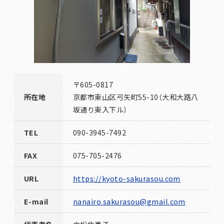
〒605-0817
所在地
京都市東山区弓矢町55-10（大和大路八
坂通り東入下ル）
TEL
090-3945-7492
FAX
075-705-2476
URL
https://kyoto-sakurasou.com
E-mail
nanairo.sakurasou@gmail.com