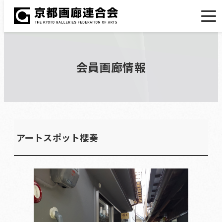
会員画廊情報
アートスポット櫻奏